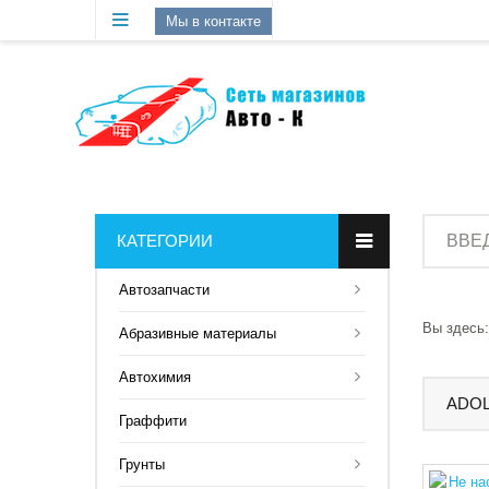
Мы в контакте
КАТЕГОРИИ
Aвтозапчасти
Вы здесь:
Абразивные материалы
Автохимия
ADO
Граффити
Грунты