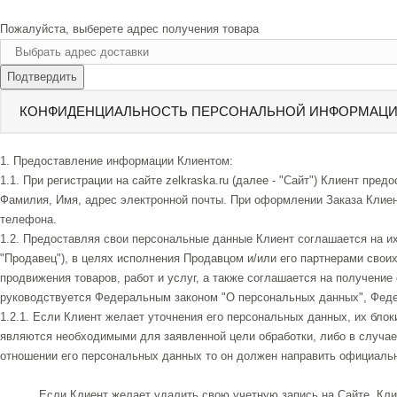
Пожалуйста, выберете адрес получения товара
Подтвердить
КОНФИДЕНЦИАЛЬНОСТЬ ПЕРСОНАЛЬНОЙ ИНФОРМАЦ
1. Предоставление информации Клиентом:
1.1. При регистрации на сайте zelkraska.ru (далее - "Сайт") Клиент п
Фамилия, Имя, адрес электронной почты. При оформлении Заказа Клиен
телефона.
1.2. Предоставляя свои персональные данные Клиент соглашается на их
"Продавец"), в целях исполнения Продавцом и/или его партнерами свои
продвижения товаров, работ и услуг, а также соглашается на получен
руководствуется Федеральным законом "О персональных данных", Фед
1.2.1. Если Клиент желает уточнения его персональных данных, их бл
являются необходимыми для заявленной цели обработки, либо в случае
отношении его персональных данных то он должен направить официаль
Если Клиент желает удалить свою учетную запись на Сайте, Клие