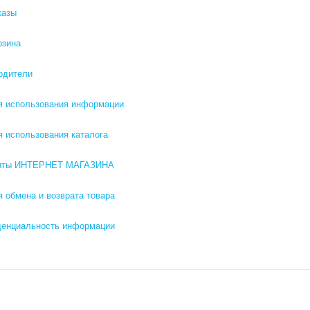
казы
рзина
одители
я использования информации
я использования каталога
зиты ИНТЕРНЕТ МАГАЗИНА
я обмена и возврата товара
енциальность информации