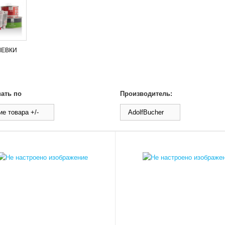
ЛЕВКИ
ать по
Производитель:
е товара +/-
AdolfBucher