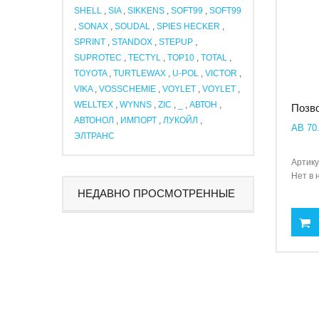
SHELL
,
SIA
,
SIKKENS
,
SOFT99
,
SOFT99
,
SONAX
,
SOUDAL
,
SPIES HECKER
,
SPRINT
,
STANDOX
,
STEPUP
,
SUPROTEC
,
TECTYL
,
TOP10
,
TOTAL
,
TOYOTA
,
TURTLEWAX
,
U-POL
,
VICTOR
,
VIKA
,
VOSSCHEMIE
,
VOYLET
,
VOYLET
,
WELLTEX
,
WYNNS
,
ZIC
,
_
,
АВТОН
,
Позво
АВТОНОЛ
,
ИМПОРТ
,
ЛУКОЙЛ
,
AB 70.
ЭЛТРАНС
Артику
Нет в 
НЕДАВНО ПРОСМОТРЕННЫЕ