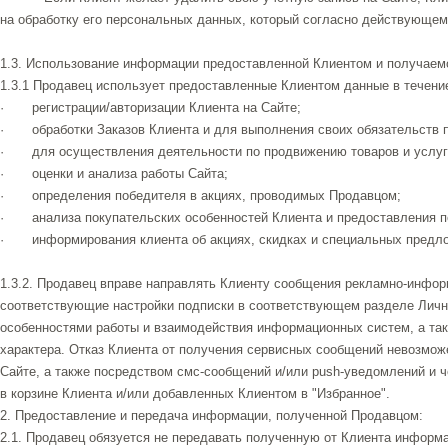
на обработку его персональных данных, который согласно действующем
1.3. Использование информации предоставленной Клиентом и получаем
1.3.1 Продавец использует предоставленные Клиентом данные в течение
· регистрации/авторизации Клиента на Сайте;
· обработки Заказов Клиента и для выполнения своих обязательств 
· для осуществления деятельности по продвижению товаров и услуг
· оценки и анализа работы Сайта;
· определения победителя в акциях, проводимых Продавцом;
· анализа покупательских особенностей Клиента и предоставления п
· информирования клиента об акциях, скидках и специальных предло
1.3.2. Продавец вправе направлять Клиенту сообщения рекламно-инфор
соответствующие настройки подписки в соответствующем разделе Лично
особенностями работы и взаимодействия информационных систем, а та
характера. Отказ Клиента от получения сервисных сообщений невозмож
Сайте, а также посредством смс-сообщений и/или push-уведомлений и ч
в корзине Клиента и/или добавленных Клиентом в "Избранное".
2. Предоставление и передача информации, полученной Продавцом:
2.1. Продавец обязуется не передавать полученную от Клиента инфор