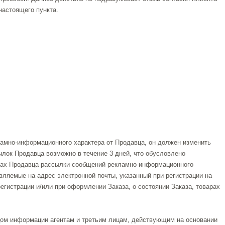
настоящего пункта.
ламно-информационного характера от Продавца, он должен изменить
лок Продавца возможно в течение 3 дней, что обусловлено
есах Продавца рассылки сообщений рекламно-информационного
ляемые на адрес электронной почты, указанный при регистрации на
егистрации и/или при оформлении Заказа, о состоянии Заказа, товарах
цом информации агентам и третьим лицам, действующим на основании