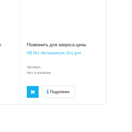
ы
Позвонить для запроса цены
AB №1 Автошампунь (5л) для...
Артикул:
Нет в наличии
Подробнее