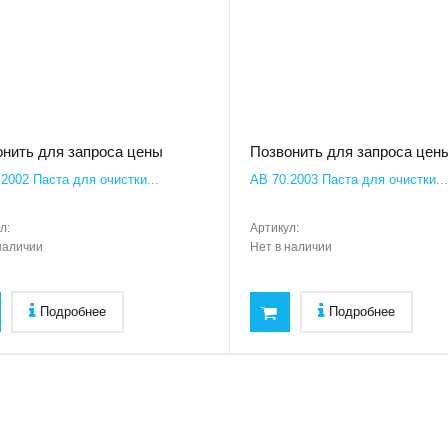
нить для запроса цены
Позвонить для запроса цен
2002 Паста для очистки...
AB 70.2003 Паста для очистки...
л:
Артикул:
наличии
Нет в наличии
Подробнее
Подробнее