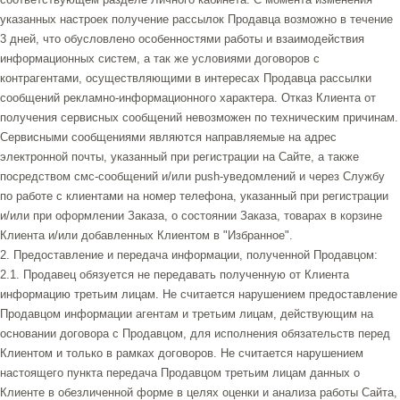
указанных настроек получение рассылок Продавца возможно в течение
3 дней, что обусловлено особенностями работы и взаимодействия
информационных систем, а так же условиями договоров с
контрагентами, осуществляющими в интересах Продавца рассылки
сообщений рекламно-информационного характера. Отказ Клиента от
получения сервисных сообщений невозможен по техническим причинам.
Сервисными сообщениями являются направляемые на адрес
электронной почты, указанный при регистрации на Сайте, а также
посредством смс-сообщений и/или push-уведомлений и через Службу
по работе с клиентами на номер телефона, указанный при регистрации
и/или при оформлении Заказа, о состоянии Заказа, товарах в корзине
Клиента и/или добавленных Клиентом в "Избранное".
2. Предоставление и передача информации, полученной Продавцом:
2.1. Продавец обязуется не передавать полученную от Клиента
информацию третьим лицам. Не считается нарушением предоставление
Продавцом информации агентам и третьим лицам, действующим на
основании договора с Продавцом, для исполнения обязательств перед
Клиентом и только в рамках договоров. Не считается нарушением
настоящего пункта передача Продавцом третьим лицам данных о
Клиенте в обезличенной форме в целях оценки и анализа работы Сайта,