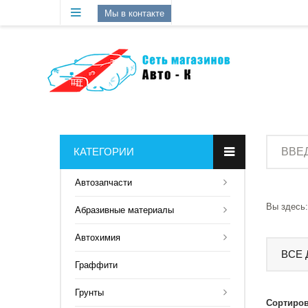
Мы в контакте
КАТЕГОРИИ
Aвтозапчасти
Вы здесь:
Абразивные материалы
Автохимия
ВСЕ
Граффити
Грунты
Сортиров