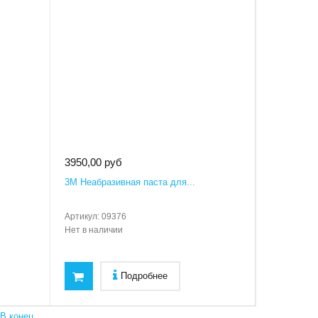
3950,00 руб
3M Неабразивная паста для...
Артикул:
09376
Нет в наличии
Подробнее
В конец