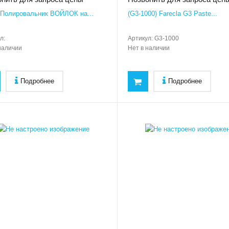
)Полировальник ВОЙЛОК на...
(G3-1000) Farecla G3 Paste...
л:
Артикул:
G3-1000
наличии
Нет в наличии
Подробнее
Подробнее