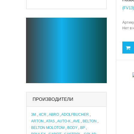
(FV13
Артику
Нет в 
ПРОИЗВОДИТЕЛИ
3M
,
4CR
,
ABRO
,
ADOLFBUCHER
,
ARTON
,
ATAS
,
AUTO-K
,
AVE
,
BELTON
,
BELTON MOLOTOW
,
BODY
,
BP
,