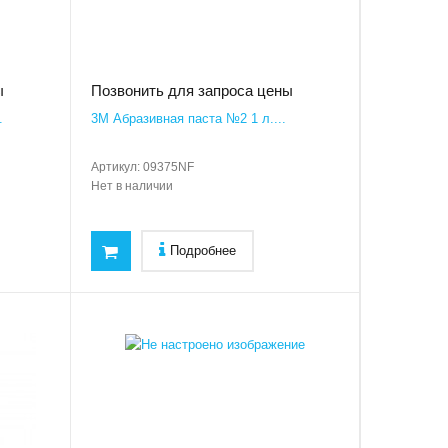
ы
Позвонить для запроса цены
.
3M Абразивная паста №2 1 л....
Артикул:
09375NF
Нет в наличии
Подробнее