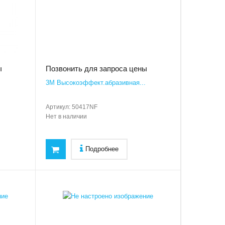
ы
Позвонить для запроса цены
.
3M Высокоэффект.абразивная...
Артикул:
50417NF
Нет в наличии
Подробнее