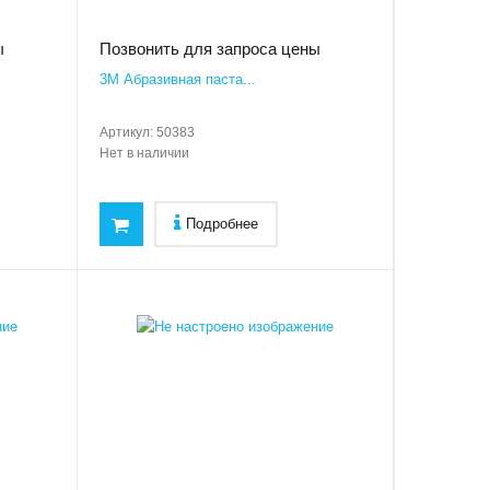
ы
Позвонить для запроса цены
3M Абразивная паста...
Артикул:
50383
Нет в наличии
Подробнее