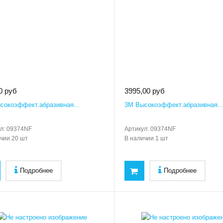
0 руб
3995,00 руб
сокоэффект.абразивная...
3M Высокоэффект.абразивная..
л:
09374NF
Артикул:
09374NF
ичии
20 шт
В наличии
1 шт
Подробнее
Подробнее