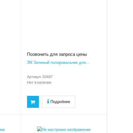
Позвонить для запроса цены
.
3M Зеленый полировальник для...
Артикул:
50487
Нет в наличии
Подробнее