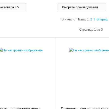
е товара +/-
Выбрать производителя
В начало
Назад
1
2
3
Вперед
Страница 1 из 3
нить для запроса цены
Позвонить для запроса цен