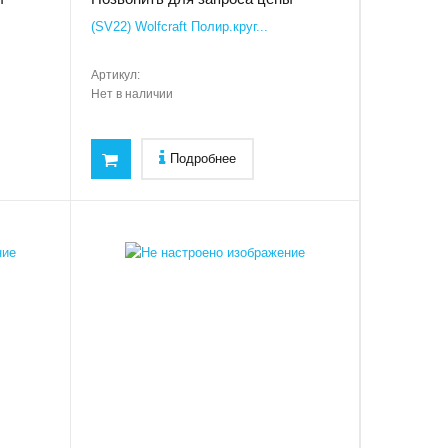
(SV22) Wolfcraft Полир.круг...
Артикул:
Нет в наличии
Подробнее