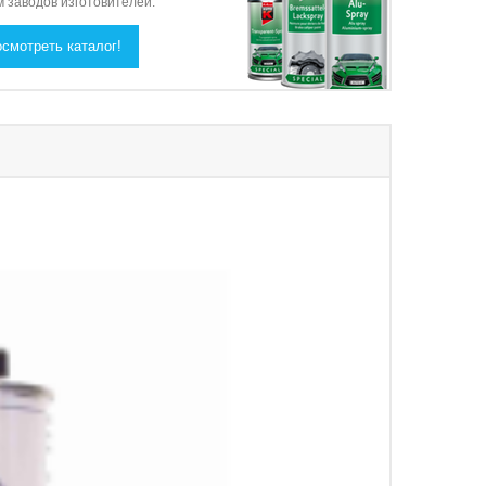
м заводов изготовителей.
Узнать про скидки
Подробнее
смотреть каталог!