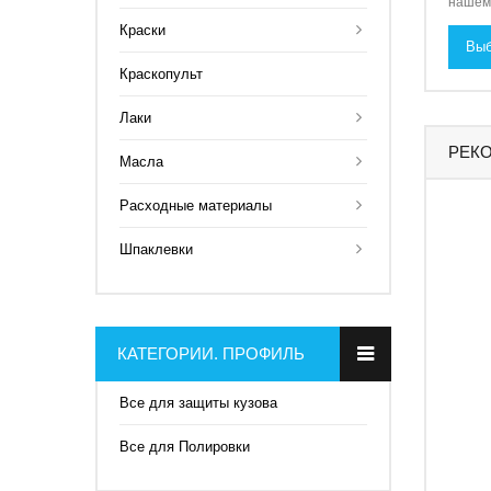
нашем 
Краски
Выб
Краскопульт
Лаки
РЕК
Масла
Расходные материалы
Шпаклевки
КАТЕГОРИИ. ПРОФИЛЬ
Все для защиты кузова
Все для Полировки