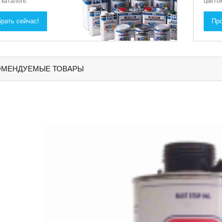
каталоге.
цвето
рать сейчас!
Про
ОМЕНДУЕМЫЕ ТОВАРЫ