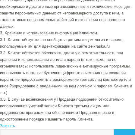
необходимые и достаточные организационные и технические меры для
защиты персональных данных от неправомерного доступа к ним, а
также от иных неправомерных действий в отношении персональных
данных.
3. Хранение и использование информации Клиентом
3.1. Клиент обязуется не сообщать третьим лицам логин и пароль,
используемые им для идентификации на сайте zelkraska.ru
3.2. Клиент обязуется обеспечить должную осмотрительность при
хранении и использовании логина и пароля (в том числе, но не
ограничиваясь: использовать лицензионные антивирусные программы,
использовать сложные буквенно-цифровые сочетания при создании
пароля, не предоставлять в распоряжение третьих лиц компьютер или
иное ?борудование с введенными на нем логином и паролем Клиента и
т.п.)
3.3. В случае возникновения у Продавца подозрений относительно
использования учетной записи Клиента третьим лицом или
вредоносным программным обеспечением Продавец вправе в
одностороннем порядке изменить пароль Клиента.
Закрыть