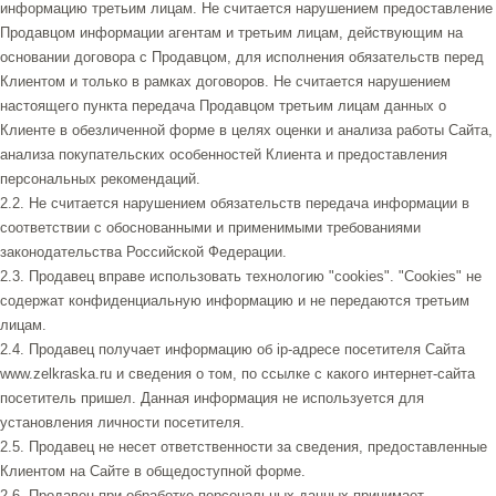
информацию третьим лицам. Не считается нарушением предоставление
Продавцом информации агентам и третьим лицам, действующим на
основании договора с Продавцом, для исполнения обязательств перед
Клиентом и только в рамках договоров. Не считается нарушением
настоящего пункта передача Продавцом третьим лицам данных о
Клиенте в обезличенной форме в целях оценки и анализа работы Сайта,
анализа покупательских особенностей Клиента и предоставления
персональных рекомендаций.
2.2. Не считается нарушением обязательств передача информации в
соответствии с обоснованными и применимыми требованиями
законодательства Российской Федерации.
2.3. Продавец вправе использовать технологию "cookies". "Cookies" не
содержат конфиденциальную информацию и не передаются третьим
лицам.
2.4. Продавец получает информацию об ip-адресе посетителя Сайта
www.zelkraska.ru и сведения о том, по ссылке с какого интернет-сайта
посетитель пришел. Данная информация не используется для
установления личности посетителя.
2.5. Продавец не несет ответственности за сведения, предоставленные
Клиентом на Сайте в общедоступной форме.
2.6. Продавец при обработке персональных данных принимает