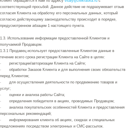
Клиент обращается к нам по адресу
vitaly@zelkraska.ru
с
соответствующей просьбой. Данное действие не подразумевает отзыв
согласия Клиента на обработку его персональных данных, который
согласно действующему законодательству происходит в порядке,
предусмотренном абзацем 1 настоящего пункта.
1.3. Использование информации предоставленной Клиентом и
получаемой Продавцом.
1.3.1 Продавец использует предоставленные Клиентом данные в
течение всего срока регистрации Клиента на Сайте в целях:
· регистрации/авторизации Клиента на Сайте;
· обработки Заказов Клиента и для выполнения своих обязательств
перед Клиентом;
· для осуществления деятельности по продвижению товаров и
услуг;
· оценки и анализа работы Сайта;
· определения победителя в акциях, проводимых Продавцом;
· анализа покупательских особенностей Клиента и предоставления
персональных рекомендаций;
· информирования клиента об акциях, скидках и специальных
предложениях посредством электронных и СМС-рассылок.