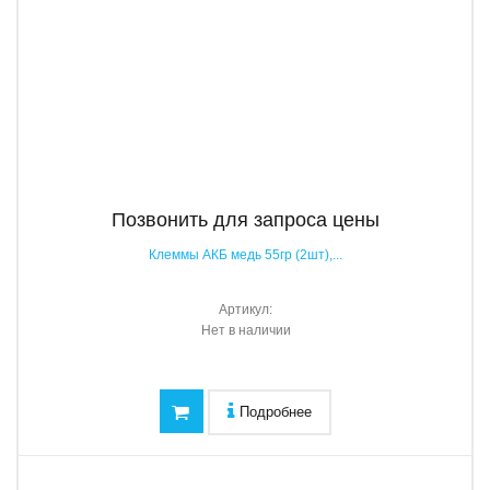
Позвонить для запроса цены
Клеммы АКБ медь 55гр (2шт),...
Артикул:
Нет в наличии
Подробнее