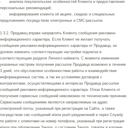
· анализа покупательских особенностей Клиента и предоставления
персональных рекомендаций;
· информирования клиента об акциях, скидках и специальных
предложениях посредством электронных и СМС-рассылок.
1.3.2. Продавец вправе направлять Клиенту сообщения рекламно-
информационного характера. Если Клиент не желает получать
сообщения рекламно-информационного характера от Продавца, он
должен изменить соответствующие настройки подписки в
соответствующем разделе Личного кабинета. С момента изменения
указанных настроек получение рассылок Продавца возможно в течение
3 дней, что обусловлено особенностями работы и взаимодействия
информационных систем, а так же условиями договоров с
контрагентами, осуществляющими в интересах Продавца рассылки
сообщений рекламно-информационного характера. Отказ Клиента от
получения сервисных сообщений невозможен по техническим причинам.
Сервисными сообщениями являются направляемые на адрес
электронной почты, указанный при регистрации на Сайте, а также
посредством смс-сообщений и/или push-уведомлений и через Службу
по работе с клиентами на номер телефона, указанный при регистрации
и/или при оформлении Заказа, о состоянии Заказа, товарах в корзине