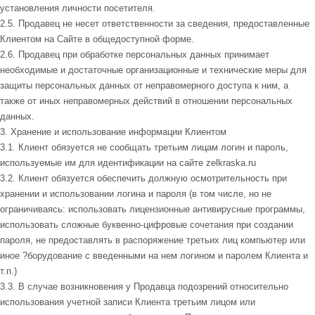
установления личности посетителя.
2.5. Продавец не несет ответственности за сведения, предоставленные
Клиентом на Сайте в общедоступной форме.
2.6. Продавец при обработке персональных данных принимает
необходимые и достаточные организационные и технические меры для
защиты персональных данных от неправомерного доступа к ним, а
также от иных неправомерных действий в отношении персональных
данных.
3. Хранение и использование информации Клиентом
3.1. Клиент обязуется не сообщать третьим лицам логин и пароль,
используемые им для идентификации на сайте zelkraska.ru
3.2. Клиент обязуется обеспечить должную осмотрительность при
хранении и использовании логина и пароля (в том числе, но не
ограничиваясь: использовать лицензионные антивирусные программы,
использовать сложные буквенно-цифровые сочетания при создании
пароля, не предоставлять в распоряжение третьих лиц компьютер или
иное ?борудование с введенными на нем логином и паролем Клиента и
т.п.)
3.3. В случае возникновения у Продавца подозрений относительно
использования учетной записи Клиента третьим лицом или