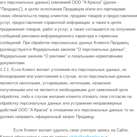
его персональных данных) компанией ООО "А-Краска" (далее -
"Продавец"), в целях исполнения Продавцом и/или его партнерами
своих обязательств перед клиентом, продажи товаров и предоставления
услуг, предоставления справочной информации, а также в целях
продвижения товаров, работ и услуг, а также соглашается на получение
сообщений рекламно-информационного характера и сервисных
сообщений. При обработке персональных данных Клиента Продавец
руководствуется Федеральным законом "О персональных данных",
Федеральным законом "О рекламе" и локальными нормативными
документами.
1.2.1. Если Клиент желает уточнения его персональных данных, их
блокирования или уничтожения в случае, если персональные данные
являются неполными, устаревшими, неточными, незаконно
полученными или не являются необходимыми для заявленной цели
обработки, либо в случае желания клиента отозвать свое согласие на
обработку персональных данных или устранения неправомерных
действий ООО "А-Краска" в отношении его персональных данных то он
должен направить официальный запрос Продавцу.
Если Клиент желает удалить свою учетную запись на Сайте,
Клиент обращается к нам по адресу
vitaly@zelkraska.ru
с