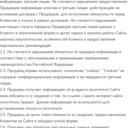
информацию третьим лицам. Не считается нарушением предоставление
Продавцом информации агентам и третьим лицам, действующим на
основании договора с Продавцом, для исполнения обязательств перед
Клиентом и только в рамках договоров. Не считается нарушением
настоящего пункта передача Продавцом третьим лицам данных о
Клиенте в обезличенной форме в целях оценки и анализа работы Сайта,
анализа покупательских особенностей Клиента и предоставления
персональных рекомендаций.
2.2. Не считается нарушением обязательств передача информации в
соответствии с обоснованными и применимыми требованиями
законодательства Российской Федерации.
2.3. Продавец вправе использовать технологию "cookies". "Cookies" не
содержат конфиденциальную информацию и не передаются третьим
лицам.
2.4. Продавец получает информацию об ip-адресе посетителя Сайта
www.zelkraska.ru и сведения о том, по ссылке с какого интернет-сайта
посетитель пришел. Данная информация не используется для
установления личности посетителя.
2.5. Продавец не несет ответственности за сведения, предоставленные
Клиентом на Сайте в общедоступной форме.
2.6. Продавец при обработке персональных данных принимает