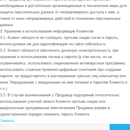
необходимые и достаточные организационные и технические меры для
защиты персональных данных от неправомерного доступа к ним, а
также от иных неправомерных действий в отношении персональных
данных.
3. Хранение и использование информации Клиентом
3.1. Клиент обязуется не сообщать третьим лицам логин и пароль,
используемые им для идентификации на сайте zelkraska.ru
3.2. Клиент обязуется обеспечить должную осмотрительность при
хранении и использовании логина и пароля (в том числе, но не
ограничиваясь: использовать лицензионные антивирусные программы,
использовать сложные буквенно-цифровые сочетания при создании
пароля, не предоставлять в распоряжение третьих лиц компьютер или
иное ?борудование с введенными на нем логином и паролем Клиента и
т.п.)
3.3. В случае возникновения у Продавца подозрений относительно
использования учетной записи Клиента третьим лицом или
вредоносным программным обеспечением Продавец вправе в
одностороннем порядке изменить пароль Клиента.
Закрыть