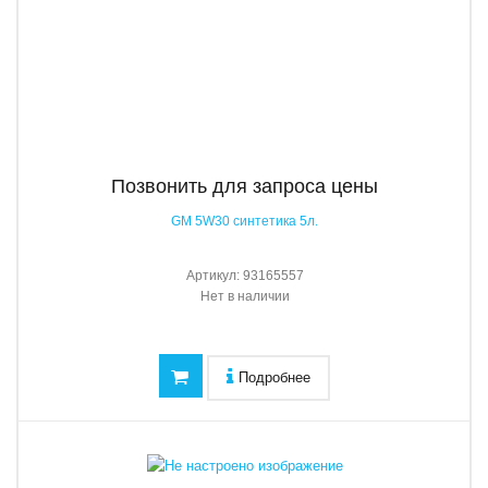
Позвонить для запроса цены
GM 5W30 синтетика 5л.
Артикул:
93165557
Нет в наличии
Подробнее