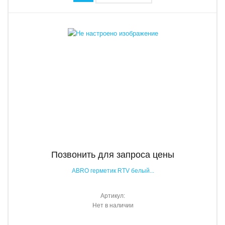
Позвонить для запроса цены
ABRO герметик RTV белый...
Артикул:
Нет в наличии