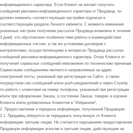
информационного характера. Если Клиент не желает получать
сообщения рекламно-информационного характера от Продавца, он
должен изменить соответствующие настройки подписки в
соответствующем разделе Личного кабинета. С момента изменения
указанных настроек получение рассылок Продавца возможно в течение
3 дней, что обусловлено особенностями работы и взаимодействия
информационных систем, а так же условиями договоров с
контрагентами, осуществляющими в интересах Продавца рассылки
сообщений рекламно-информационного характера. Отказ Клиента от
получения сервисных сообщений невозможен по техническим причинам.
Сервисными сообщениями являются направляемые на адрес
электронной почты, указанный при регистрации на Сайте, а также
посредством смс-сообщений и/или push-уведомлений и через Службу
по работе с клиентами на номер телефона, указанный при регистрации
и/или при оформлении Заказа, о состоянии Заказа, товарах в корзине
Клиента и/или добавленных Клиентом в "Избранное".
2. Предоставление и передача информации, полученной Продавцом:
2.1. Продавец обязуется не передавать полученную от Клиента
информацию третьим лицам. Не считается нарушением предоставление
Продавцом информации агентам и третьим лицам, действующим на